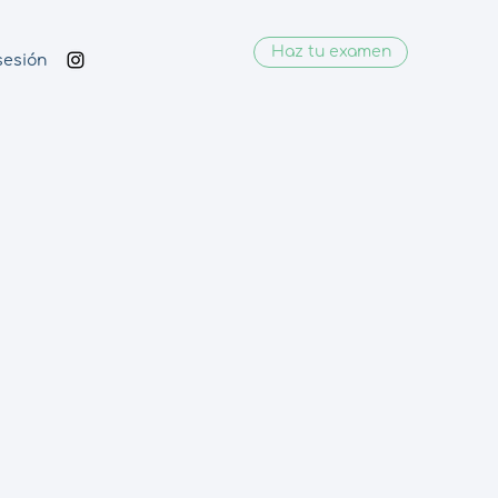
Haz tu examen
 sesión